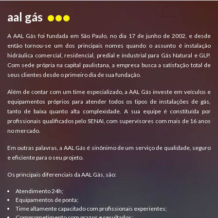
aal gás
A AAL Gás foi fundada em São Paulo, no dia 17 de junho de 2002, e desde
então tornou-se um dos principais nomes quando o assunto é instalação
hidráulica comercial, residencial, predial e industrial para Gás Natural e GLP.
Com sede própria na capital paulistana, a empresa busca a satisfação total de
seus clientes desde o primeiro dia de sua fundação.
Além de contar com um time especializado, a AAL Gás investe em veículos e
equipamentos próprios para atender todos os tipos de instalações de gás,
tanto de baixa quanto alta complexidade. A sua equipe é constituída por
profissionais qualificados pelo SENAI, com supervisores com mais de 16 anos
no mercado.
Em outras palavras, a AAL Gás é sinônimo de um serviço de qualidade, seguro
e eficiente para o seu projeto.
Os principais diferenciais da AAL Gás, são:
Atendimento 24h;
Equipamentos de ponta;
Time altamente capacitado com profissionais experientes;
Comprometimento com prazos e resultados;