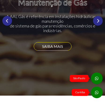
Manutenção de Gás
A AAL Gás é referência em instalações hidráulicas e
manutenção
de sistema de gás para residências, comércios e
indústrias.
SAIBA MAIS
São Paulo
Curitiba