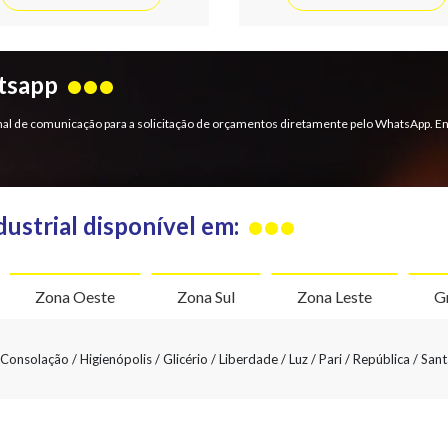
atsapp
 canal de comunicação para a solicitação de orçamentos diretamente pelo WhatsApp.
dustrial disponível em:
Zona Oeste
Zona Sul
Zona Leste
G
onsolação / Higienópolis / Glicério / Liberdade / Luz / Pari / República / Santa