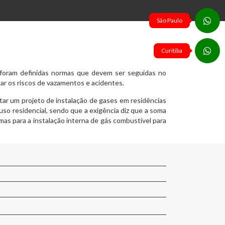
São Paulo
Curitiba
, foram definidas normas que devem ser seguidas no
ar os riscos de vazamentos e acidentes.
utar um projeto de instalação de gases em residências
 uso residencial, sendo que a exigência diz que a soma
mas para a instalação interna de gás combustível para