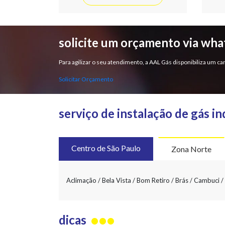
solicite um orçamento via wh
Para agilizar o seu atendimento, a AAL Gás disponibiliza um
Solicitar Orçamento
serviço de instalação de gás in
Centro de São Paulo
Zona Norte
Aclimação / Bela Vista / Bom Retiro / Brás / Cambuci / C
dicas