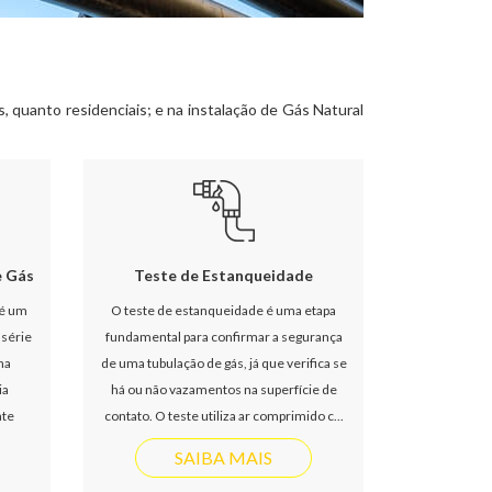
 quanto residenciais; e na instalação de Gás Natural
e Gás
Teste de Estanqueidade
 é um
O teste de estanqueidade é uma etapa
 série
fundamental para confirmar a segurança
ha
de uma tubulação de gás, já que verifica se
ia
há ou não vazamentos na superfície de
nte
contato. O teste utiliza ar comprimido c...
SAIBA MAIS