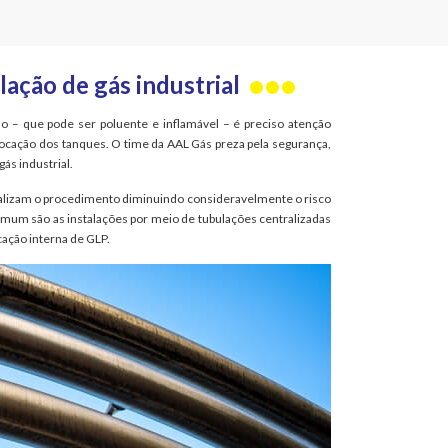
lação de gás industrial
o – que pode ser poluente e inflamável – é preciso atenção
locação dos tanques. O time da AAL Gás preza pela segurança,
gás industrial.
ealizam o procedimento diminuindo consideravelmente o risco
mum são as instalações por meio de tubulações centralizadas
cação interna de GLP.